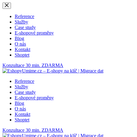
Skip
to
content
Reference
Služby
Case study
E-shopové proměny
Blog
O nás
Kontakt
Shoptet
Konzultace 30 min. ZDARMA
Reference
Služby
Case study
E-shopové proměny
Blog
O nás
Kontakt
Shoptet
Konzultace 30 min. ZDARMA