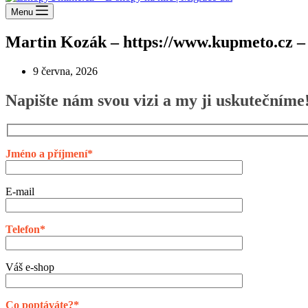
Menu
Martin Kozák – https://www.kupmeto.cz – 
9 června, 2026
Napište nám svou vizi a my ji uskutečníme
Jméno a příjmení*
E-mail
Telefon*
Váš e-shop
Co poptáváte?*