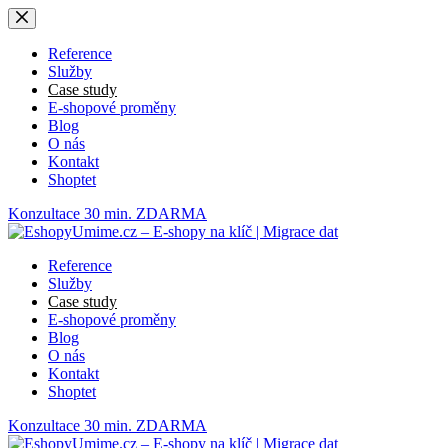
Skip
to
content
Reference
Služby
Case study
E-shopové proměny
Blog
O nás
Kontakt
Shoptet
Konzultace 30 min. ZDARMA
Reference
Služby
Case study
E-shopové proměny
Blog
O nás
Kontakt
Shoptet
Konzultace 30 min. ZDARMA