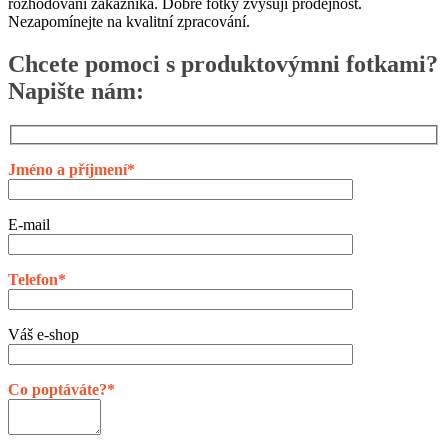
rozhodování zákazníka. Dobré fotky zvyšují prodejnost.
Nezapomínejte na kvalitní zpracování.
Chcete pomoci s produktovýmni fotkami?
Napište nám:
Jméno a příjmení*
E-mail
Telefon*
Váš e-shop
Co poptáváte?*