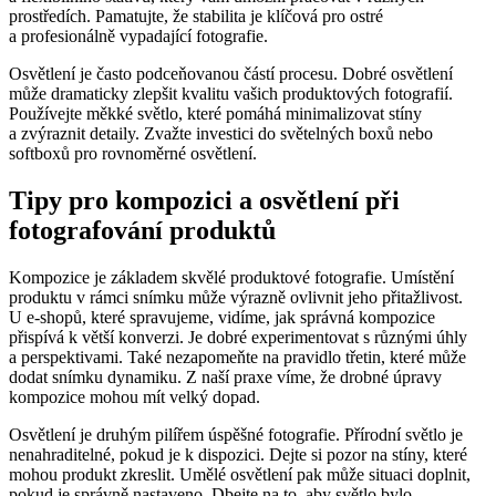
prostředích. Pamatujte, že stabilita je klíčová pro ostré
a profesionálně vypadající fotografie.
Osvětlení je často podceňovanou částí procesu. Dobré osvětlení
může dramaticky zlepšit kvalitu vašich produktových fotografií.
Používejte měkké světlo, které pomáhá minimalizovat stíny
a zvýraznit detaily. Zvažte investici do světelných boxů nebo
softboxů pro rovnoměrné osvětlení.
Tipy pro kompozici a osvětlení při
fotografování produktů
Kompozice je základem skvělé produktové fotografie. Umístění
produktu v rámci snímku může výrazně ovlivnit jeho přitažlivost.
U e-shopů, které spravujeme, vidíme, jak správná kompozice
přispívá k větší konverzi. Je dobré experimentovat s různými úhly
a perspektivami. Také nezapomeňte na pravidlo třetin, které může
dodat snímku dynamiku. Z naší praxe víme, že drobné úpravy
kompozice mohou mít velký dopad.
Osvětlení je druhým pilířem úspěšné fotografie. Přírodní světlo je
nenahraditelné, pokud je k dispozici. Dejte si pozor na stíny, které
mohou produkt zkreslit. Umělé osvětlení pak může situaci doplnit,
pokud je správně nastaveno. Dbejte na to, aby světlo bylo