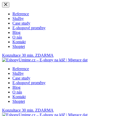
Skip
to
content
Reference
Služby
Case study
E-shopové proměny
Blog
O nás
Kontakt
Shoptet
Konzultace 30 min. ZDARMA
Reference
Služby
Case study
E-shopové proměny
Blog
O nás
Kontakt
Shoptet
Konzultace 30 min. ZDARMA