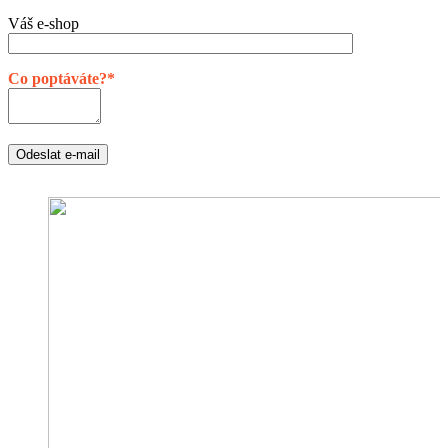
Váš e-shop
Co poptáváte?*