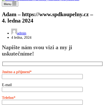
Menu
Adam – https://www.spdkoupelny.cz –
4. ledna 2024
admin
4 ledna, 2024
Napište nám svou vizi a my ji
uskutečníme!
Jméno a příjmení*
E-mail
Telefon*