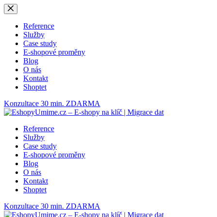
Skip
to
content
Reference
Služby
Case study
E-shopové proměny
Blog
O nás
Kontakt
Shoptet
Konzultace 30 min. ZDARMA
Reference
Služby
Case study
E-shopové proměny
Blog
O nás
Kontakt
Shoptet
Konzultace 30 min. ZDARMA